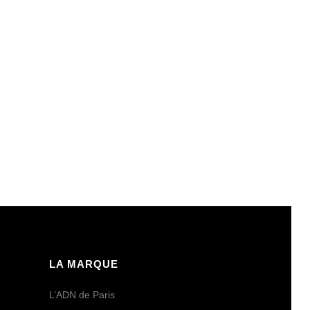
LA MARQUE
L’ADN de Paris