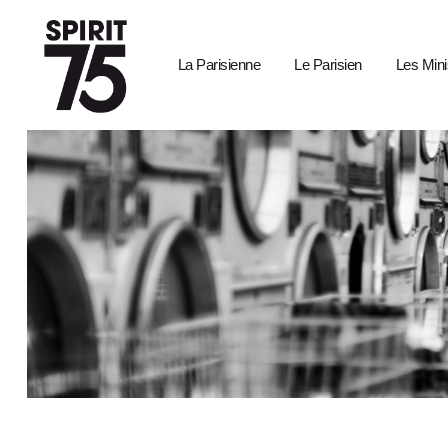
La Parisienne
Le Parisien
Les Mini