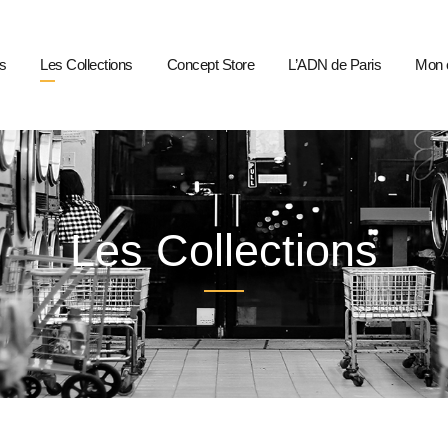
s
Les Collections
Concept Store
L’ADN de Paris
Mon 
Les Collections