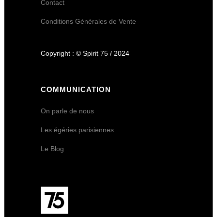
Contact
Conditions Générales de Vente
Copyright : © Spirit 75 / 2024
COMMUNICATION
On parle de nous
Les égéries parisiennes
Le Blog