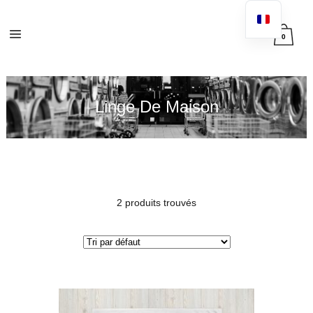
0
Linge De Maison
2 produits trouvés