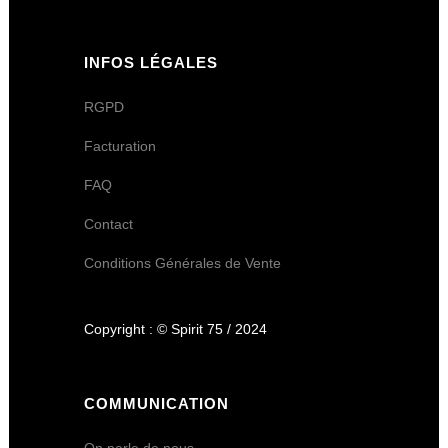
INFOS LÉGALES
RGPD
Facturation
FAQ
Contact
Conditions Générales de Vente
Copyright : © Spirit 75 / 2024
COMMUNICATION
On parle de nous