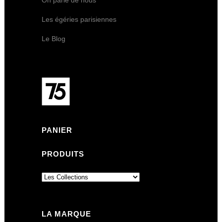
Les égéries parisiennes
Le Blog
PANIER
PRODUITS
LA MARQUE