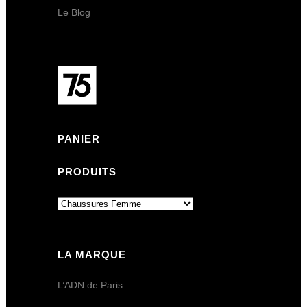
Le Blog
PANIER
PRODUITS
LA MARQUE
L’ADN de Paris