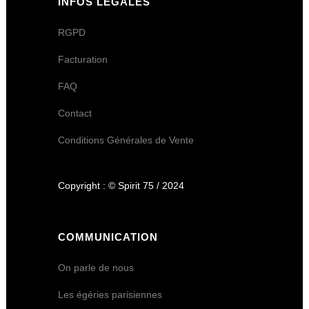
INFOS LÉGALES
RGPD
Facturation
FAQ
Contact
Conditions Générales de Vente
Copyright : © Spirit 75 / 2024
COMMUNICATION
On parle de nous
Les égéries parisiennes