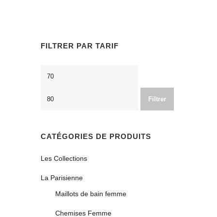
FILTRER PAR TARIF
Prix
Prix
min
max
Filtrer
CATÉGORIES DE PRODUITS
Les Collections
La Parisienne
Maillots de bain femme
Chemises Femme