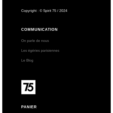
Copyright : © Spirit 75 / 2024
COMMUNICATION
On parle de nous
Les égéries parisiennes
Le Blog
PANIER