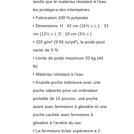
tandis que le matériau résistant à l’eau
les protégera des intempéries.
• Fabrication 100 % polyester
• Dimensions: H : 42 cm (16⅞ « ), L : 31
cm (12¼ « ), D : 10 cm (3⅞ « )
• 325 g/m² (9.56 oz/yd²), le poids peut
varier de 5 %
• Limite de poids maximum 20 kg (44
lb)
• Matériau résistant à l’eau
• Grande poche intérieure avec une
poche séparée pour un ordinateur
portable de 15 pouces, une poche
avant avec fermeture à glissière et une
poche cachée avec fermeture à
glissière à l’arrière du sac
• La fermeture éclair supérieure a 2