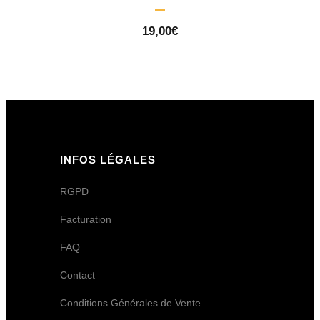
19,00
€
INFOS LÉGALES
RGPD
Facturation
FAQ
Contact
Conditions Générales de Vente