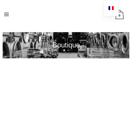
0
Boutique