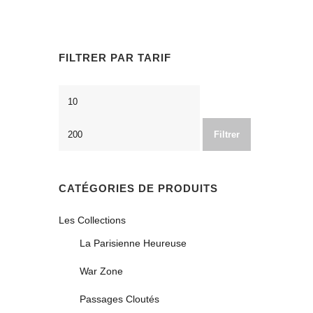
FILTRER PAR TARIF
Prix
Prix
min
max
Filtrer
CATÉGORIES DE PRODUITS
Les Collections
La Parisienne Heureuse
War Zone
Passages Cloutés