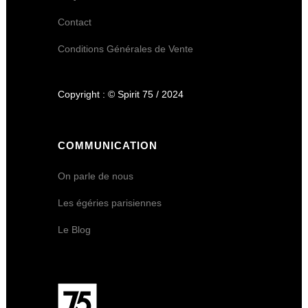
Contact
Conditions Générales de Vente
Copyright : © Spirit 75 / 2024
COMMUNICATION
On parle de nous
Les égéries parisiennes
Le Blog