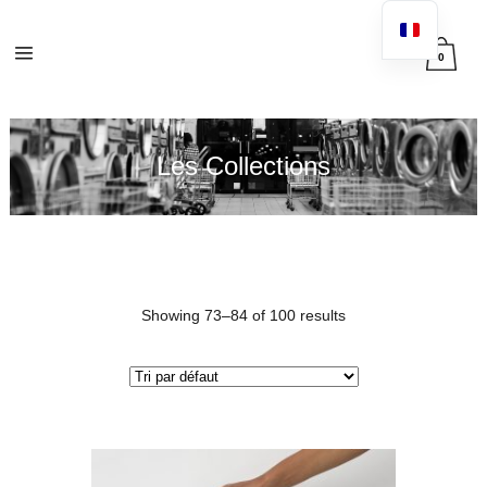
0
Les Collections
Showing 73–84 of 100 results