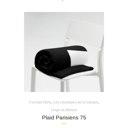
,
,
Concept Store
Les classiques de la marque
Linge de Maison
Plaid Parisiens 75