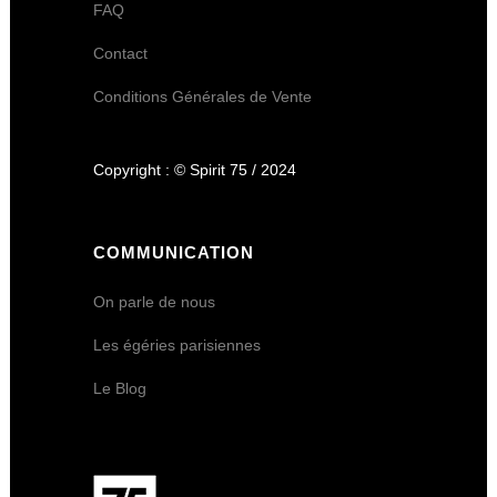
FAQ
Contact
Conditions Générales de Vente
Copyright : © Spirit 75 / 2024
COMMUNICATION
On parle de nous
Les égéries parisiennes
Le Blog