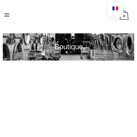
0
Boutique