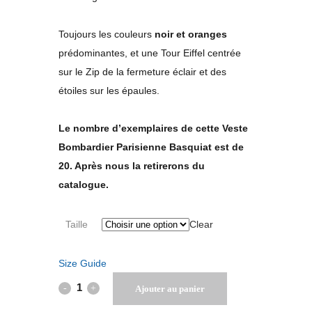
Toujours les couleurs
noir et oranges
prédominantes, et une Tour Eiffel centrée
sur le Zip de la fermeture éclair et des
étoiles sur les épaules.
Le nombre d’exemplaires de cette Veste
Bombardier Parisienne Basquiat est de
20. Après nous la retirerons du
catalogue.
Taille
Clear
Size Guide
Veste
Ajouter au panier