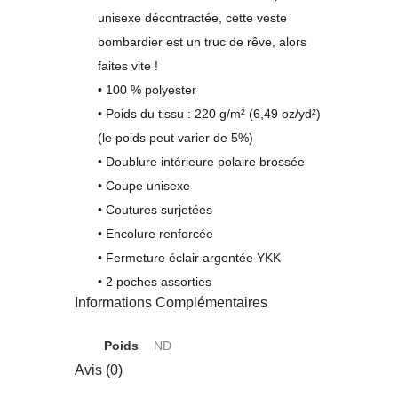
unisexe décontractée, cette veste
bombardier est un truc de rêve, alors
faites vite !
• 100 % polyester
• Poids du tissu : 220 g/m² (6,49 oz/yd²)
(le poids peut varier de 5%)
• Doublure intérieure polaire brossée
• Coupe unisexe
• Coutures surjetées
• Encolure renforcée
• Fermeture éclair argentée YKK
• 2 poches assorties
Informations Complémentaires
Poids
ND
Avis (0)