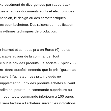
expressément de divergences par rapport aux
gues et autres documents écrits et électroniques
dimension, le design ou des caractéristiques
es pour l’acheteur. Des raisons de modification
es rythmes techniques de production.
e internet et sont des prix en Euros (€) toutes
licable au jour de la commande. Tout
ur le prix des produits. La société « Spirit 75 »,
nt, étant toutefois entendu que le prix figurant au
cable à l’acheteur. Les prix indiqués ne
 supplément du prix des produits achetés suivant
politaine, pour toute commande supérieure ou
ts ; pour toute commande inférieure à 100 euros
n sera facturé à l’acheteur suivant les indications