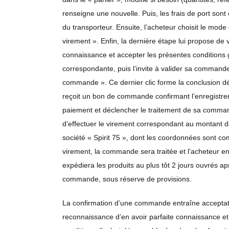
renseigne une nouvelle. Puis, les frais de port sont
du transporteur. Ensuite, l’acheteur choisit le mod
virement ». Enfin, la dernière étape lui propose de 
connaissance et accepter les présentes conditions
correspondante, puis l’invite à valider sa command
commande ». Ce dernier clic forme la conclusion défi
reçoit un bon de commande confirmant l’enregistre
paiement et déclencher le traitement de sa command
d’effectuer le virement correspondant au montant 
société « Spirit 75 », dont les coordonnées sont c
virement, la commande sera traitée et l’acheteur en 
expédiera les produits au plus tôt 2 jours ouvrés a
commande, sous réserve de provisions.
La confirmation d’une commande entraîne acceptati
reconnaissance d’en avoir parfaite connaissance et 