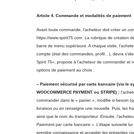
Article 4. Commande et modalités de paiement
Avant toute commande, l’acheteur doit créer un compt
https://www.spirit75.com. La rubrique de création d
barre de menu supérieure. A chaque visite, l’achet
compte (état des commandes, profil…), devra s’ident
Spirit 75», propose à l’acheteur de commander et r
options de paiement au choix :
– Paiement sécurisé par carte bancaire (via l
WOOCOMMERCE PAYMENT ou STRIPE) :
l’achet
commander dans le « panier », modifie si besoin (qu
livraison ou en renseigne une nouvelle. Puis, les fra
ainsi que le nom du transporteur. Ensuite, l’achete
Paiement par carte bancaire ». L’étape suivante lui
prendre connaissance et accepter les présentes co