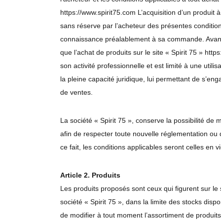
https://www.spirit75.com L’acquisition d’un produit 
sans réserve par l’acheteur des présentes condition
connaissance préalablement à sa commande. Avant t
que l’achat de produits sur le site « Spirit 75 » htt
son activité professionnelle et est limité à une utili
la pleine capacité juridique, lui permettant de s’en
de ventes.
La société « Spirit 75 », conserve la possibilité de
afin de respecter toute nouvelle réglementation ou da
ce fait, les conditions applicables seront celles en
Article 2. Produits
Les produits proposés sont ceux qui figurent sur le s
société « Spirit 75 », dans la limite des stocks dispo
de modifier à tout moment l’assortiment de produits.