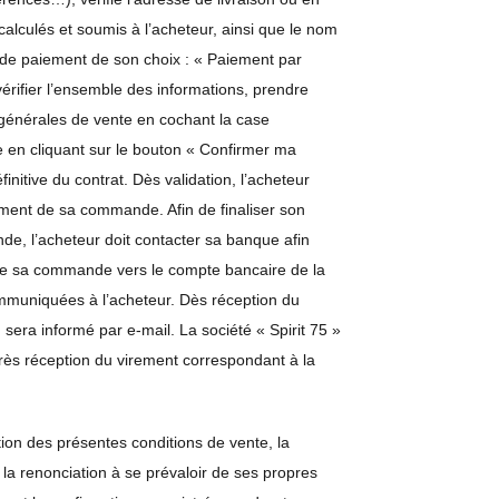
 calculés et soumis à l’acheteur, ainsi que le nom
e de paiement de son choix : « Paiement par
vérifier l’ensemble des informations, prendre
 générales de vente en cochant la case
e en cliquant sur le bouton « Confirmer ma
nitive du contrat. Dès validation, l’acheteur
ment de sa commande. Afin de finaliser son
e, l’acheteur doit contacter sa banque afin
de sa commande vers le compte bancaire de la
ommuniquées à l’acheteur. Dès réception du
sera informé par e-mail. La société « Spirit 75 »
près réception du virement correspondant à la
on des présentes conditions de vente, la
la renonciation à se prévaloir de ses propres