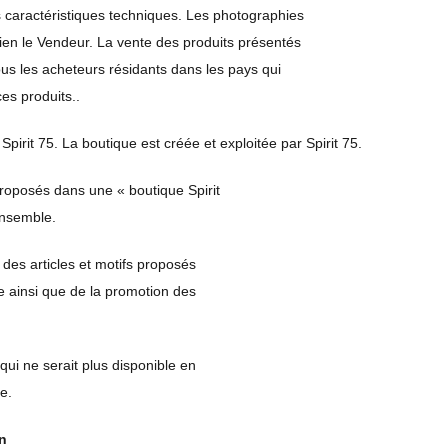
s caractéristiques techniques. Les photographies
rien le Vendeur. La vente des produits présentés
tous les acheteurs résidants dans les pays qui
ces produits..
Spirit 75. La boutique est créée et exploitée par Spirit 75.
 proposés dans une « boutique Spirit
ensemble.
des articles et motifs proposés
e ainsi que de la promotion des
t qui ne serait plus disponible en
e.
gn