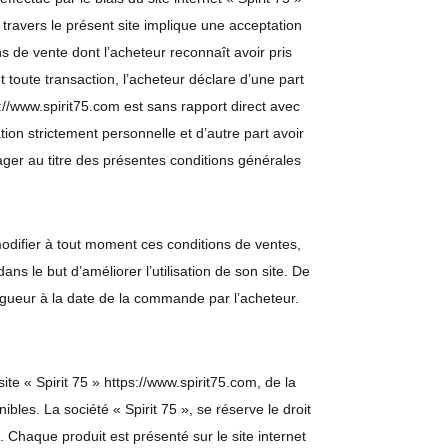
à travers le présent site implique une acceptation
s de vente dont l’acheteur reconnaît avoir pris
oute transaction, l’acheteur déclare d’une part
ps://www.spirit75.com est sans rapport direct avec
sation strictement personnelle et d’autre part avoir
gager au titre des présentes conditions générales
 modifier à tout moment ces conditions de ventes,
ns le but d’améliorer l’utilisation de son site. De
 vigueur à la date de la commande par l’acheteur.
ite « Spirit 75 » https://www.spirit75.com, de la
nibles. La société « Spirit 75 », se réserve le droit
 Chaque produit est présenté sur le site internet