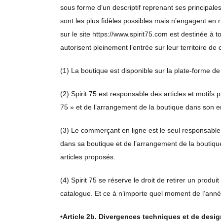
sous forme d’un descriptif reprenant ses principale
sont les plus fidèles possibles mais n’engagent en 
sur le site https://www.spirit75.com est destinée à 
autorisent pleinement l’entrée sur leur territoire de 
(1) La boutique est disponible sur la plate-forme de 
(2) Spirit 75 est responsable des articles et motifs
75 » et de l’arrangement de la boutique dans son 
(3) Le commerçant en ligne est le seul responsable 
dans sa boutique et de l’arrangement de la boutiqu
articles proposés.
(4) Spirit 75 se réserve le droit de retirer un produi
catalogue. Et ce à n’importe quel moment de l’anné
•
Article 2b. Divergences techniques et de desi