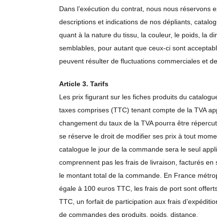
Dans l’exécution du contrat, nous nous réservons 
descriptions et indications de nos dépliants, catalo
quant à la nature du tissu, la couleur, le poids, la 
semblables, pour autant que ceux-ci sont acceptabl
peuvent résulter de fluctuations commerciales et d
Article 3. Tarifs
Les prix figurant sur les fiches produits du catalogu
taxes comprises (TTC) tenant compte de la TVA app
changement du taux de la TVA pourra être répercuté s
se réserve le droit de modifier ses prix à tout mome
catalogue le jour de la commande sera le seul appli
comprennent pas les frais de livraison, facturés en
le montant total de la commande. En France métro
égale à 100 euros TTC, les frais de port sont offer
TTC, un forfait de participation aux frais d’expéditio
de commandes des produits, poids, distance.