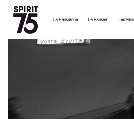
La Parisienne
Le Parisien
Les Mini