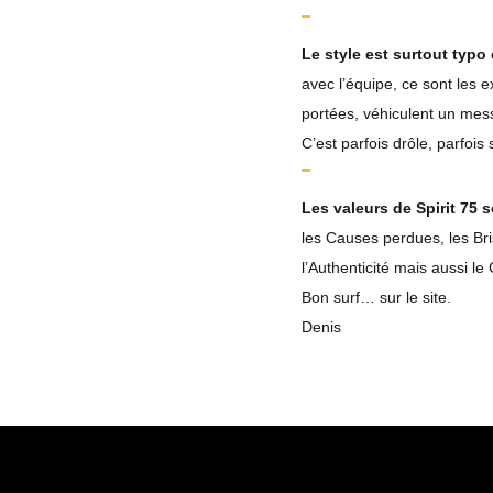
Le style est surtout typo et
avec l’équipe, ce sont les e
portées, véhiculent un mess
C’est parfois drôle, parfoi
Les valeurs de Spirit 75 
les Causes perdues, les Bri
l’Authenticité mais aussi le C
Bon surf… sur le site.
Denis