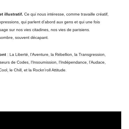
 illustratif.
Ce qui nous intéresse, comme travaille créatif,
xpressions, qui parlent d’abord aux gens et qui une fois
age sur nos vies citadines, nos vies de parisiens.
s sombre, souvent décapant.
sont
: La Liberté, l’Aventure, la Rébellion, la Transgression,
seurs de Codes, l’Insoumission, l’Indépendance, l’Audace,
ool, le Chill, et la Rockn’roll Attitude.