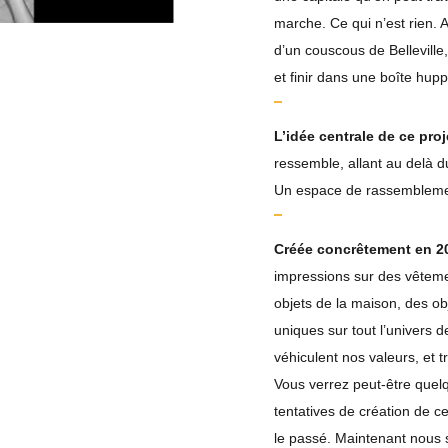
marche. Ce qui n’est rien. A
d’un couscous de Belleville,
et finir dans une boîte hu
L’idée centrale de ce pro
ressemble, allant au delà d
Un espace de rassemblemen
Créée concrêtement en 2
impressions sur des vêtemen
objets de la maison, des ob
uniques sur tout l’univers d
véhiculent nos valeurs, et tr
Vous verrez peut-être quelq
tentatives de création de c
le passé. Maintenant nous