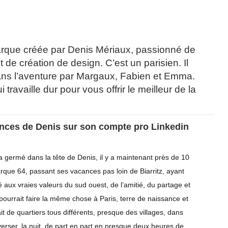
rque créée par Denis Mériaux, passionné de
t de création de design. C’est un parisien. Il
ns l’aventure par Margaux, Fabien et Emma.
 travaille dur pour vous offrir le meilleur de la
ences de Denis sur son compte pro Linkedin
a germé dans la tête de Denis, il y a maintenant près de 10
rque 64, passant ses vacances pas loin de Biarritz, ayant
é aux vraies valeurs du sud ouest, de l’amitié, du partage et
il pourrait faire la même chose à Paris, terre de naissance et
t de quartiers tous différents, presque des villages, dans
verser, la nuit, de part en part en presque deux heures de