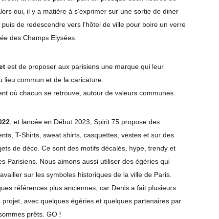
lors oui, il y a matière à s’exprimer sur une sortie de diner
 puis de redescendre vers l’hôtel de ville pour boire un verre
ppée des Champs Elysées.
jet
est de proposer aux parisiens une marque qui leur
u lieu commun et de la caricature.
t où chacun se retrouve, autour de valeurs communes.
022
, et lancée en Début 2023, Spirit 75 propose des
ts, T-Shirts, sweat shirts, casquettes, vestes et sur des
jets de déco. Ce sont des motifs décalés, hype, trendy et
es Parisiens. Nous aimons aussi utiliser des égéries qui
availler sur les symboles historiques de la ville de Paris.
ues références plus anciennes, car Denis a fait plusieurs
e projet, avec quelques égéries et quelques partenaires par
 sommes prêts. GO !