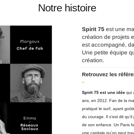
Notre histoire
Spirit 75
est une ma
création de projets e
est accompagné, da
Une petite équipe qui
création.
Retrouvez les référ
Spirit 75 est une idée
qui 
ans, en 2012. Fan de la ma
pratiqué le surf, ayant goût
du courage. Il s’est dit qu’
de son enfance. Un Paris fai
une capitale qu’on peut tra