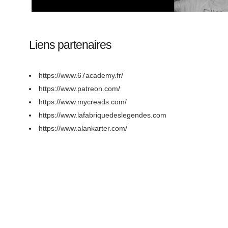
Liens partenaires
https://www.67academy.fr/
https://www.patreon.com
/
https://www.mycreads.com/
https://www.lafabriquedeslegendes.com
https://www.alankarter.com/