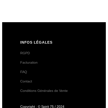
INFOS LÉGALES
RGPD
Facturation
FAQ
Contact
Conditions Générales de Vente
Copyright : © Spirit 75 / 2024