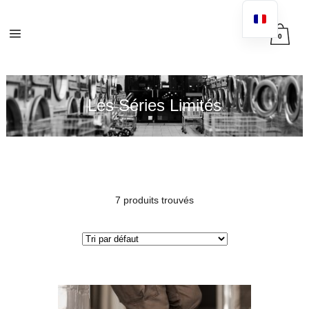
0
Les Séries Limités
7 produits trouvés