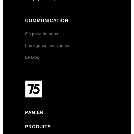
COMMUNICATION
On parle de nous
Les égéries parisiennes
Le Blog
PANIER
PRODUITS