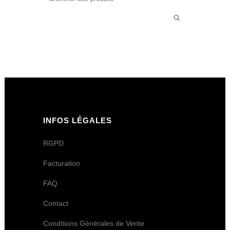
INFOS LÉGALES
RGPD
Facturation
FAQ
Contact
Conditions Générales de Vente