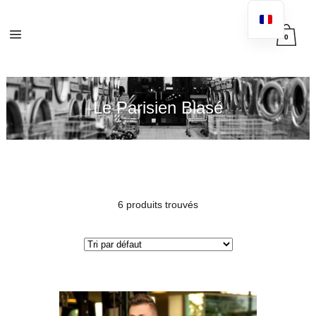
0
Le Parisien Blasé
6 produits trouvés