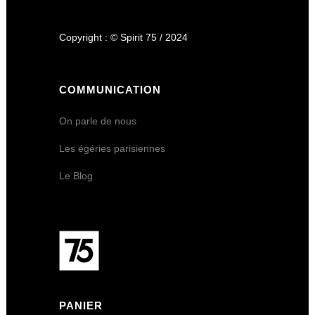
Copyright : © Spirit 75 / 2024
COMMUNICATION
On parle de nous
Les égéries parisiennes
Le Blog
PANIER