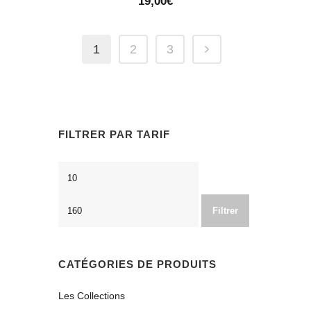
19,00
€
1
2
3
FILTRER PAR TARIF
Prix
Prix
min
max
Filtrer
CATÉGORIES DE PRODUITS
Les Collections