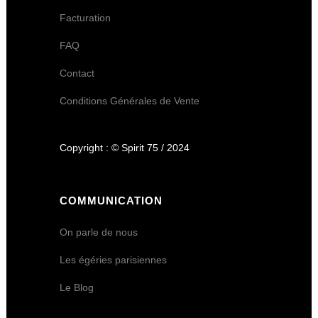
Facturation
FAQ
Contact
Conditions Générales de Vente
Copyright : © Spirit 75 / 2024
COMMUNICATION
On parle de nous
Les égéries parisiennes
Le Blog