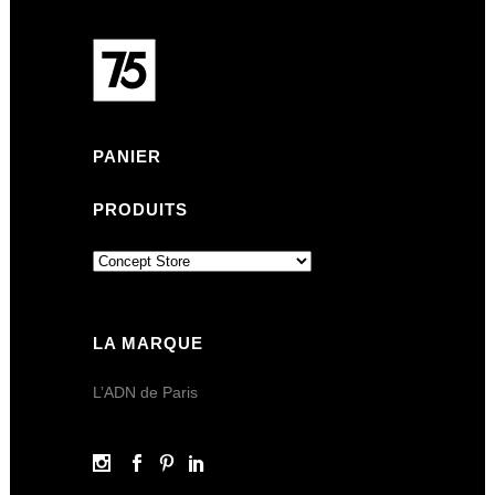
PANIER
PRODUITS
LA MARQUE
L’ADN de Paris