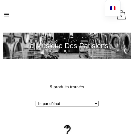
0
La Musique Des Parisiens
9 produits trouvés