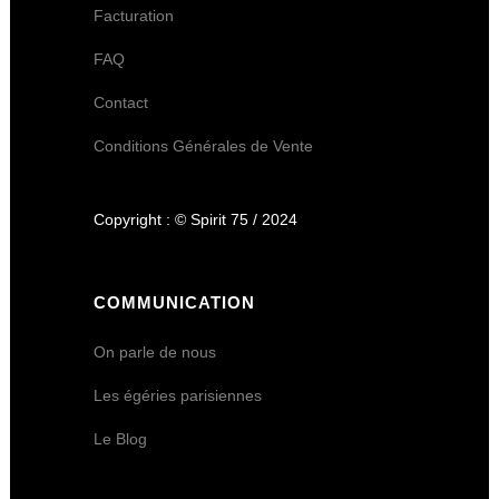
Facturation
FAQ
Contact
Conditions Générales de Vente
Copyright : © Spirit 75 / 2024
COMMUNICATION
On parle de nous
Les égéries parisiennes
Le Blog