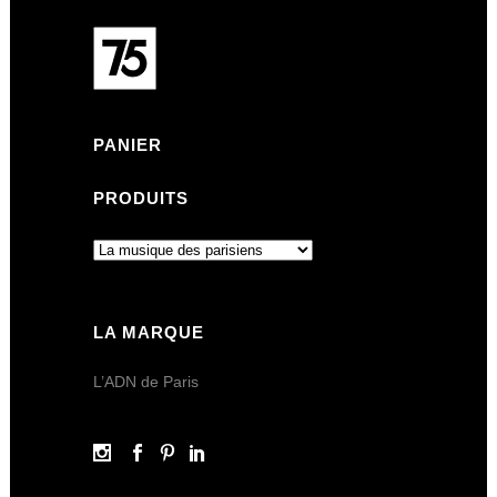
PANIER
PRODUITS
LA MARQUE
L’ADN de Paris