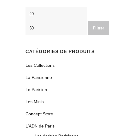
Prix
Prix
min
max
Filtrer
CATÉGORIES DE PRODUITS
Les Collections
La Parisienne
Le Parisien
Les Minis
Concept Store
L'ADN de Paris