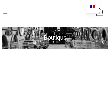
0
Boutique