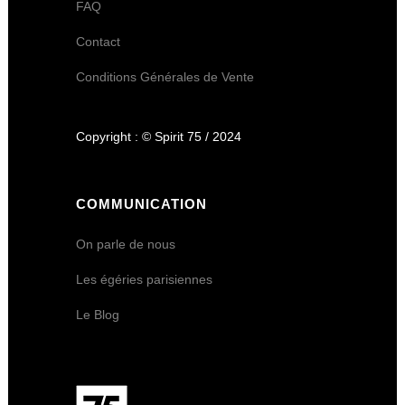
FAQ
Contact
Conditions Générales de Vente
Copyright : © Spirit 75 / 2024
COMMUNICATION
On parle de nous
Les égéries parisiennes
Le Blog