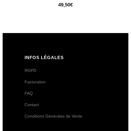
49,50
€
INFOS LÉGALES
RGPD
Facturation
FAQ
Contact
Conditions Générales de Vente