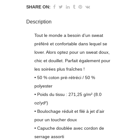
SHARE ON:
Description
Tout le monde a besoin d’un sweat
préféré et confortable dans lequel se
lover. Alors optez pour un sweat doux,
chic et douillet. Parfait également pour
les soirées plus fraîches !
• 50 % coton pré-rétréci / 50 %
polyester
• Poids du tissu : 271,25 g/m² (8.0
oz/yd²)
• Boulochage réduit et filé à jet d’air
pour un toucher doux
• Capuche doublée avec cordon de
serrage assorti