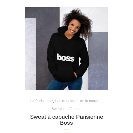
,
,
La Parisienne
Les classiques de la marque
Sweatshirt Femme
Sweat à capuche Parisienne
Boss