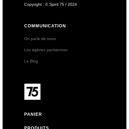
Copyright : © Spirit 75 / 2024
COMMUNICATION
On parle de nous
Les égéries parisiennes
Le Blog
PANIER
PRODUITS