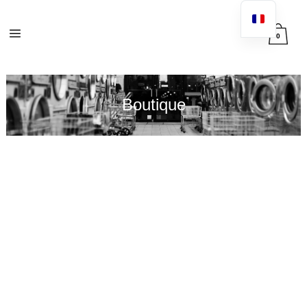
0
Boutique