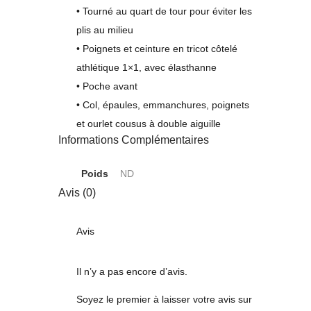
• Tourné au quart de tour pour éviter les
plis au milieu
• Poignets et ceinture en tricot côtelé
athlétique 1×1, avec élasthanne
• Poche avant
• Col, épaules, emmanchures, poignets
et ourlet cousus à double aiguille
Informations Complémentaires
Poids
ND
Avis (0)
Avis
Il n’y a pas encore d’avis.
Soyez le premier à laisser votre avis sur