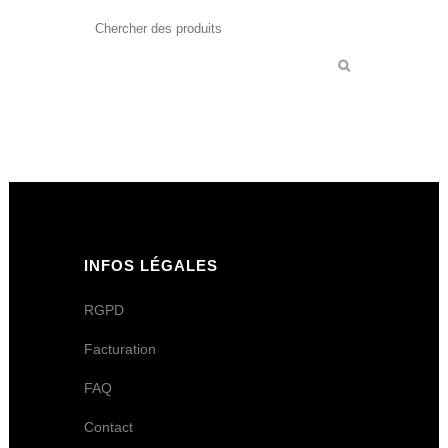
INFOS LÉGALES
RGPD
Facturation
FAQ
Contact