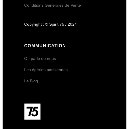
Conditions Générales de Vente
Copyright : © Spirit 75 / 2024
COMMUNICATION
On parle de nous
Les égéries parisiennes
Le Blog