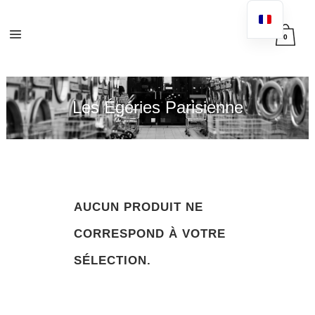
0
Les Égéries Parisienne
AUCUN PRODUIT NE
CORRESPOND À VOTRE
SÉLECTION.