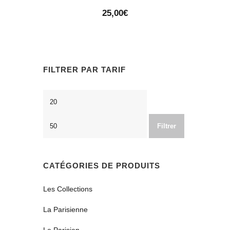
25,00
€
FILTRER PAR TARIF
Prix
Prix
min
max
Filtrer
CATÉGORIES DE PRODUITS
Les Collections
La Parisienne