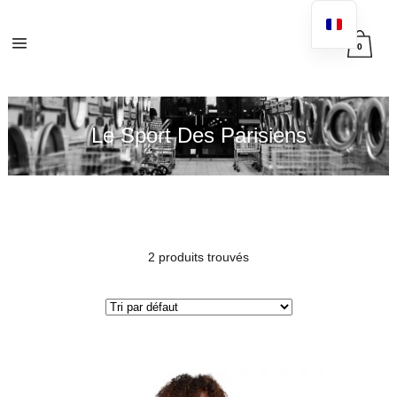
0
Le Sport Des Parisiens
2 produits trouvés