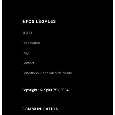
INFOS LÉGALES
RGPD
Facturation
FAQ
Contact
Conditions Générales de Vente
Copyright : © Spirit 75 / 2024
COMMUNICATION