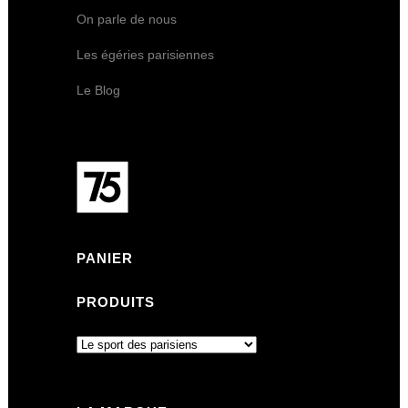
On parle de nous
Les égéries parisiennes
Le Blog
PANIER
PRODUITS