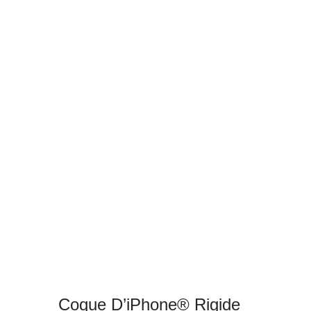
Coque D’iPhone® Rigide