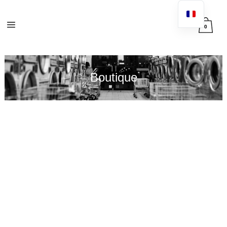
0
Boutique