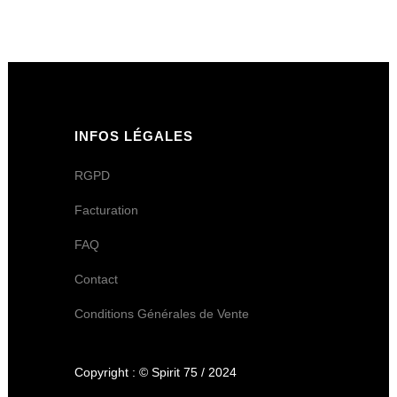
INFOS LÉGALES
RGPD
Facturation
FAQ
Contact
Conditions Générales de Vente
Copyright : © Spirit 75 / 2024