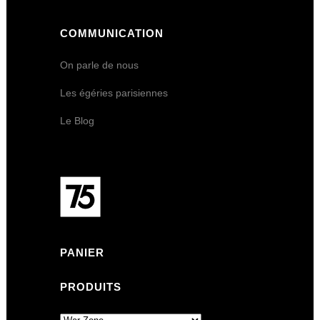
COMMUNICATION
On parle de nous
Les égéries parisiennes
Le Blog
PANIER
PRODUITS