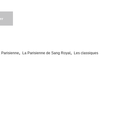
er
,
,
 Parisienne
La Parisienne de Sang Royal
Les classiques