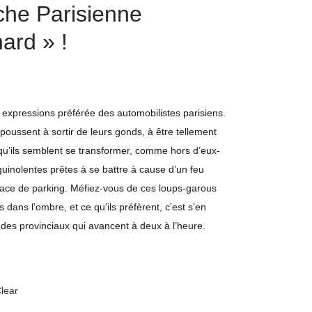
he Parisienne
ard » !
expressions préférée des automobilistes parisiens.
s poussent à sortir de leurs gonds, à être tellement
 qu’ils semblent se transformer, comme hors d’eux-
nolentes prêtes à se battre à cause d’un feu
lace de parking. Méfiez-vous de ces loups-garous
 dans l’ombre, et ce qu’ils préfèrent, c’est s’en
 des provinciaux qui avancent à deux à l’heure.
lear