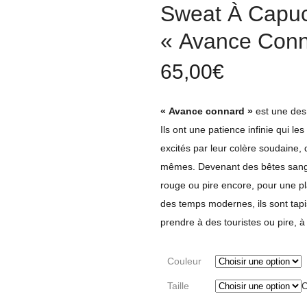
Sweat À Capuc
« Avance Conn
65,00
€
« Avance connard »
est une des 
Ils ont une patience infinie qui le
excités par leur colère soudaine,
mêmes. Devenant des bêtes sangui
rouge ou pire encore, pour une p
des temps modernes, ils sont tapis
prendre à des touristes ou pire, à
Couleur
Taille
C