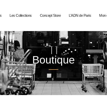
s
Les Collections
Concept Store
L’ADN de Paris
Mon 
Boutique