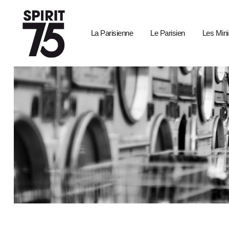
La Parisienne
Le Parisien
Les Mini