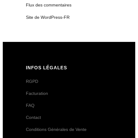
Flux des commentaires
Site de WordPress-FR
INFOS LÉGALES
RGPD
Facturation
FAQ
Contact
Conditions Générales de Vente