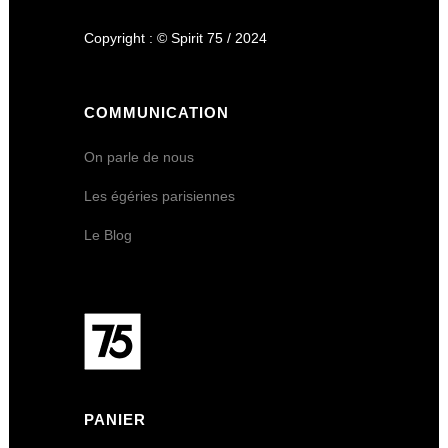
Copyright : © Spirit 75 / 2024
COMMUNICATION
On parle de nous
Les égéries parisiennes
Le Blog
PANIER