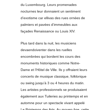
du Luxembourg. Leurs promenades
nocturnes leur donnaient un sentiment
d’exotisme car ellivas des rues ornées de
palmiers et pavées d’immeubles aux
façades Renaissance ou Louis XIV.
Plus tard dans la nuit, les musiciens
devaendoiventer dans les ruelles
encombrées qui bordent les cours des
monuments historiques comme Notre-
Dame et l’Hôtel de Ville. Ils y offraient leurs
concerts de musique classique, folklorique
ou swing jusqu’à 3 ou 4 heures du matin.
Les artistes professionnels se produisaient
également aux Tuileries au printemps et en
automne pour un spectacle vivant appelé
Le Printemps des Arts. Au moyen-âge, cette