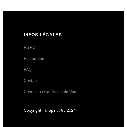
INFOS LÉGALES
RGPD
Facturation
FAQ
Contact
Conditions Générales de Vente
Copyright : © Spirit 75 / 2024