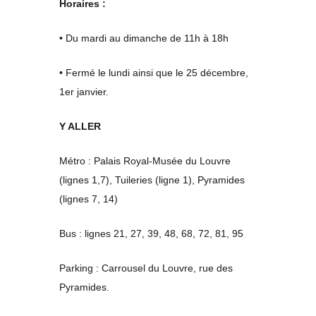
Horaires :
• Du mardi au dimanche de 11h à 18h
• Fermé le lundi ainsi que le 25 décembre,
1er janvier.
Y ALLER
Métro : Palais Royal-Musée du Louvre
(lignes 1,7), Tuileries (ligne 1), Pyramides
(lignes 7, 14)
Bus : lignes 21, 27, 39, 48, 68, 72, 81, 95
Parking : Carrousel du Louvre, rue des
Pyramides.