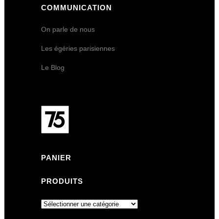
COMMUNICATION
On parle de nous
Les égéries parisiennes
Le Blog
PANIER
PRODUITS