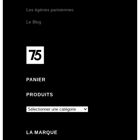
Les égéries parisiennes
Le Blog
PANIER
PRODUITS
LA MARQUE