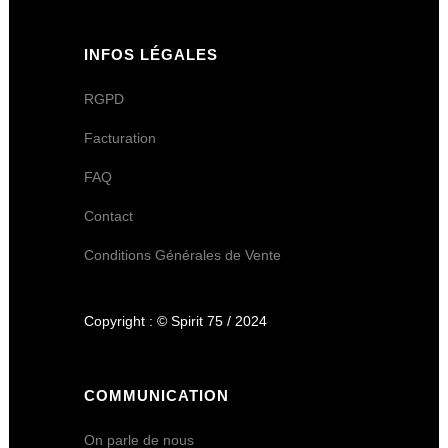
INFOS LÉGALES
RGPD
Facturation
FAQ
Contact
Conditions Générales de Vente
Copyright : © Spirit 75 / 2024
COMMUNICATION
On parle de nous