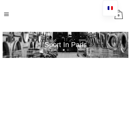
0
Sport In Paris