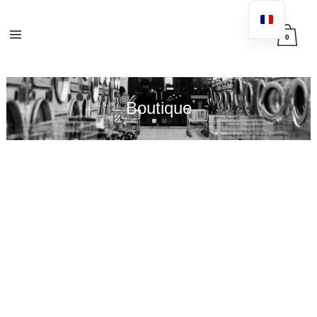
0
Boutique