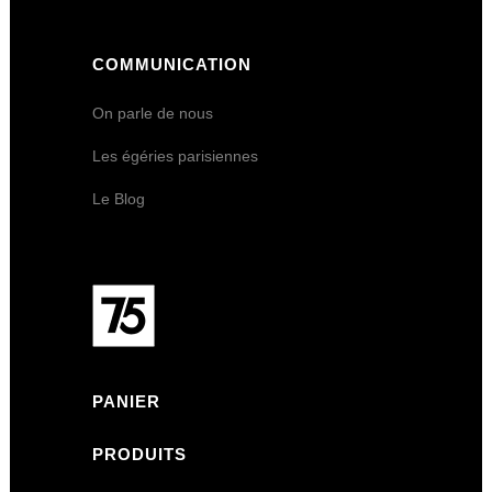
COMMUNICATION
On parle de nous
Les égéries parisiennes
Le Blog
PANIER
PRODUITS