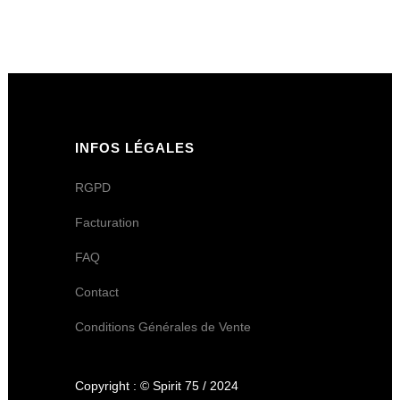
INFOS LÉGALES
RGPD
Facturation
FAQ
Contact
Conditions Générales de Vente
Copyright : © Spirit 75 / 2024