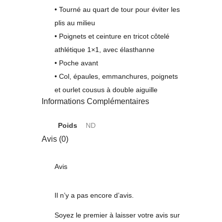
• Tourné au quart de tour pour éviter les
plis au milieu
• Poignets et ceinture en tricot côtelé
athlétique 1×1, avec élasthanne
• Poche avant
• Col, épaules, emmanchures, poignets
et ourlet cousus à double aiguille
Informations Complémentaires
Poids
ND
Avis (0)
Avis
Il n’y a pas encore d’avis.
Soyez le premier à laisser votre avis sur