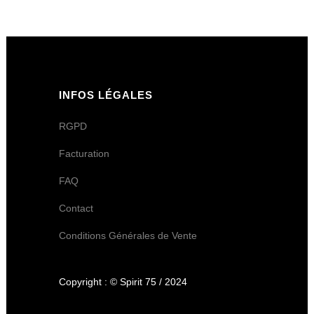
INFOS LÉGALES
RGPD
Facturation
FAQ
Contact
Conditions Générales de Vente
Copyright : © Spirit 75 / 2024