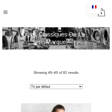
0
Les Classiques De La
Marque
Showing 49–60 of 82 results