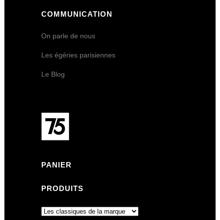
COMMUNICATION
On parle de nous
Les égéries parisiennes
Le Blog
PANIER
PRODUITS