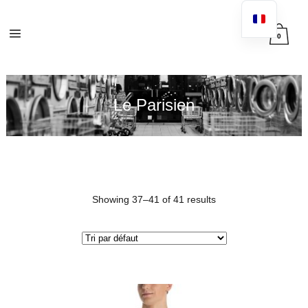
0
Le Parisien
Showing 37–41 of 41 results