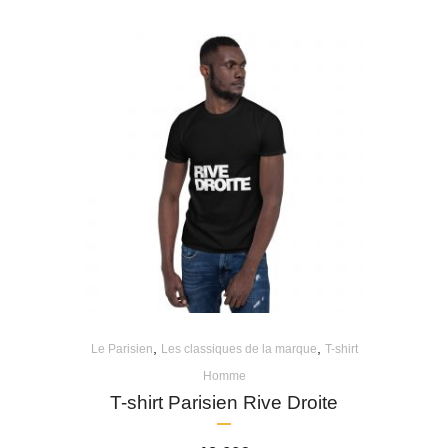
,
,
Le Parisien
Les classiques de la marque
T-shirt
Homme
T-shirt Parisien Rive Droite