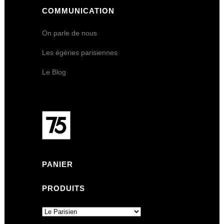
COMMUNICATION
On parle de nous
Les égéries parisiennes
Le Blog
PANIER
PRODUITS