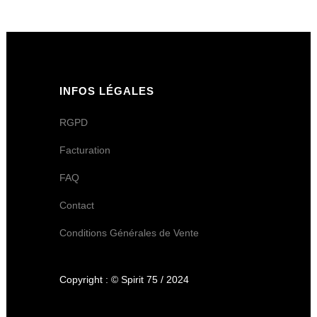
INFOS LÉGALES
RGPD
Facturation
FAQ
Contact
Conditions Générales de Vente
Copyright : © Spirit 75 / 2024