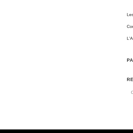
Les
Co
L'A
PA
R