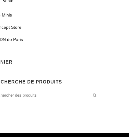
Veste
 Minis
ncept Store
DN de Paris
NIER
ECHERCHE DE PRODUITS