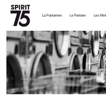
La Parisienne
Le Parisien
Les Mini