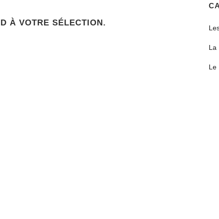
CA
D À VOTRE SÉLECTION.
Les
La 
Le 