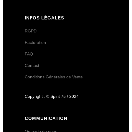
INFOS LÉGALES
RGPD
Facturation
FAQ
Contact
Conditions Générales de Vente
Copyright : © Spirit 75 / 2024
COMMUNICATION
On parle de nous