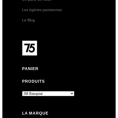
Les égéries parisiennes
Le Blog
PANIER
PRODUITS
LA MARQUE