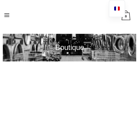
0
Boutique