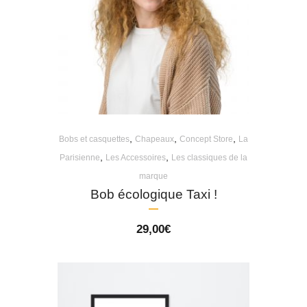
,
,
,
Bobs et casquettes
Chapeaux
Concept Store
La
,
,
Parisienne
Les Accessoires
Les classiques de la
marque
Bob écologique Taxi !
29,00
€