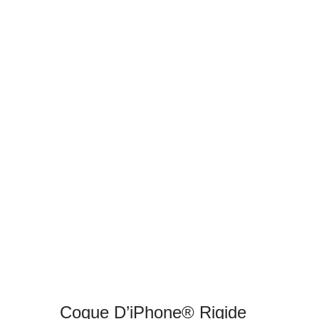
Coque D’iPhone® Rigide