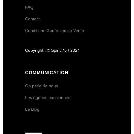
FAQ
Contact
Conditions Générales de Vente
Copyright : © Spirit 75 / 2024
COMMUNICATION
On parle de nous
Les égéries parisiennes
Le Blog