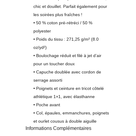
chic et douillet. Parfait également pour
les soirées plus fraîches !
• 50 % coton pré-rétréci / 50 %
polyester
• Poids du tissu : 271,25 g/m² (8.0
oz/yd²)
• Boulochage réduit et filé à jet d’air
pour un toucher doux
• Capuche doublée avec cordon de
serrage assorti
• Poignets et ceinture en tricot côtelé
athlétique 1×1, avec élasthanne
• Poche avant
• Col, épaules, emmanchures, poignets
et ourlet cousus à double aiguille
Informations Complémentaires