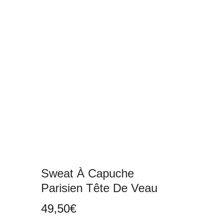
Sweat À Capuche
Parisien Tête De Veau
49,50
€