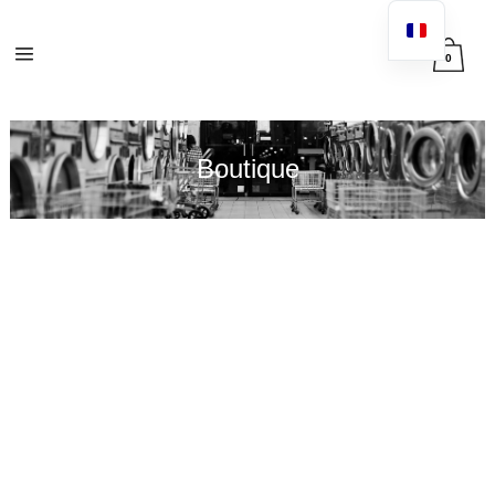
0
Boutique