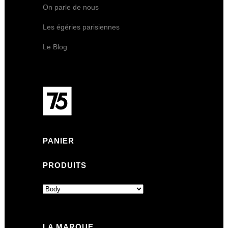
On parle de nous
Les égéries parisiennes
Le Blog
PANIER
PRODUITS
LA MARQUE