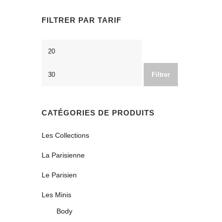
FILTRER PAR TARIF
Prix
Prix
min
max
Filtrer
CATÉGORIES DE PRODUITS
Les Collections
La Parisienne
Le Parisien
Les Minis
Body