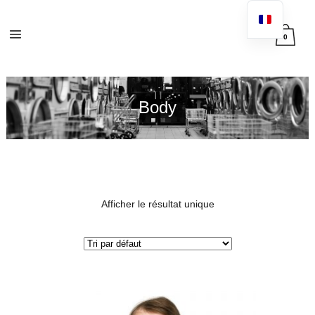
0
Body
Afficher le résultat unique