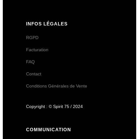
INFOS LÉGALES
RGPD
Facturation
FAQ
Contact
Conditions Générales de Vente
Copyright : © Spirit 75 / 2024
COMMUNICATION