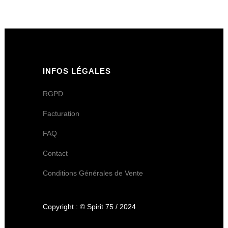
INFOS LÉGALES
RGPD
Facturation
FAQ
Contact
Conditions Générales de Vente
Copyright : © Spirit 75 / 2024