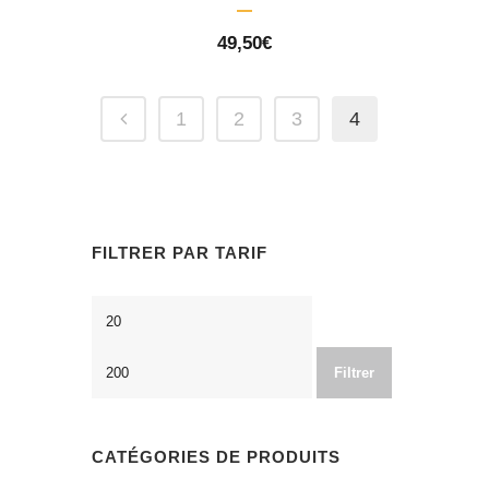
49,50
€
1
2
3
4
FILTRER PAR TARIF
Prix
Prix
min
max
Filtrer
CATÉGORIES DE PRODUITS