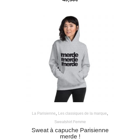
,
,
La Parisienne
Les classiques de la marque
Sweatshirt Femme
Sweat à capuche Parisienne
merde !