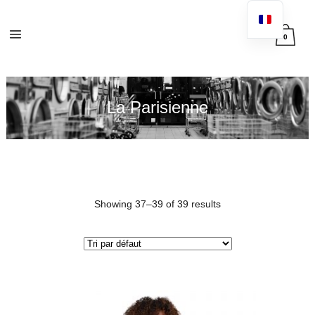
0
La Parisienne
Showing 37–39 of 39 results