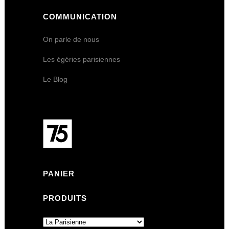
COMMUNICATION
On parle de nous
Les égéries parisiennes
Le Blog
PANIER
PRODUITS