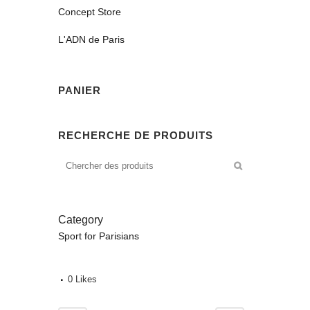
Concept Store
L'ADN de Paris
PANIER
RECHERCHE DE PRODUITS
Category
Sport for Parisians
0
Likes