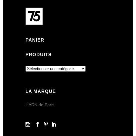
PANIER
PRODUITS
LA MARQUE
L’ADN de Paris