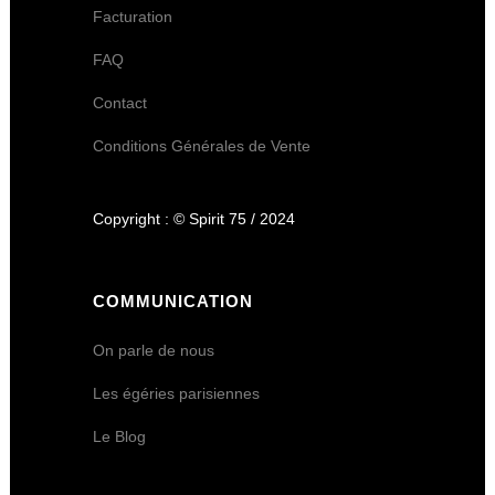
Facturation
FAQ
Contact
Conditions Générales de Vente
Copyright : © Spirit 75 / 2024
COMMUNICATION
On parle de nous
Les égéries parisiennes
Le Blog