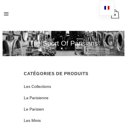
0
The Sport Of Parisians
CATÉGORIES DE PRODUITS
Les Collections
La Parisienne
Le Parisien
Les Minis