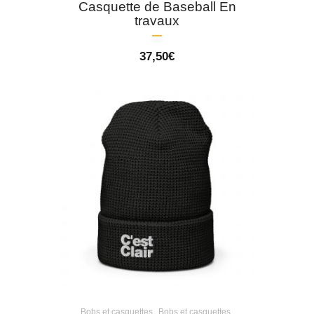
Casquette de Baseball En
travaux
37,50
€
,
,
Bobs et casquettes
Bobs et casquettes