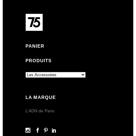
PANIER
PRODUITS
LA MARQUE
L’ADN de Paris