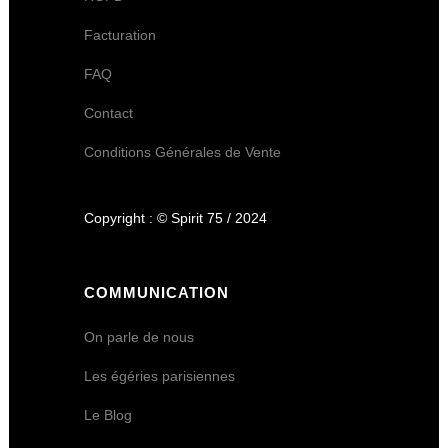
Facturation
FAQ
Contact
Conditions Générales de Vente
Copyright : © Spirit 75 / 2024
COMMUNICATION
On parle de nous
Les égéries parisiennes
Le Blog