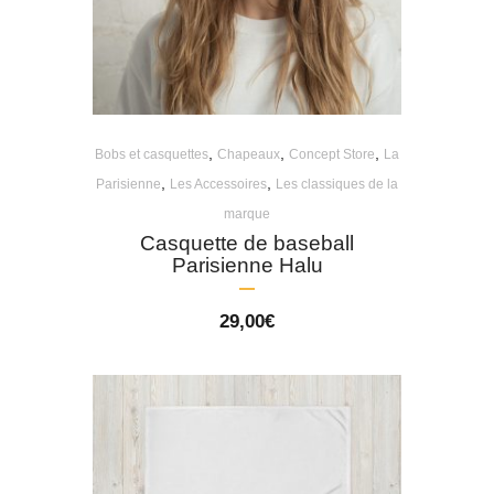
,
,
,
Bobs et casquettes
Chapeaux
Concept Store
La
,
,
Parisienne
Les Accessoires
Les classiques de la
marque
Casquette de baseball
Parisienne Halu
29,00
€