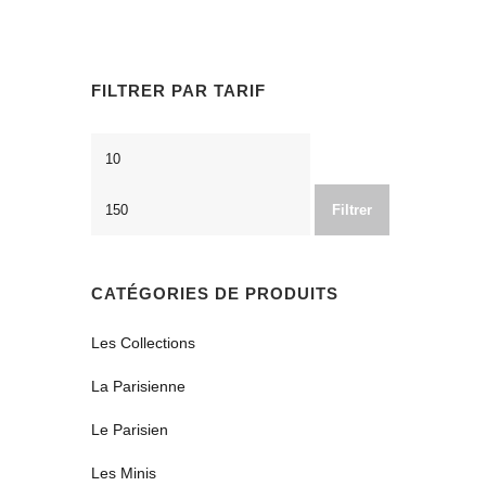
FILTRER PAR TARIF
Prix
Prix
min
max
Filtrer
CATÉGORIES DE PRODUITS
Les Collections
La Parisienne
Le Parisien
Les Minis