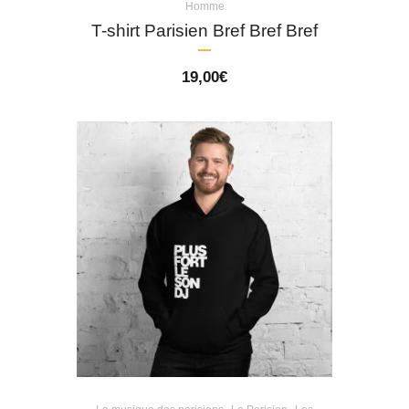
Homme
T-shirt Parisien Bref Bref Bref
19,00
€