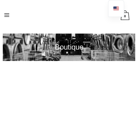
0
Boutique