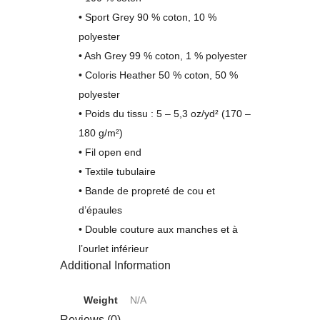
• Sport Grey 90 % coton, 10 %
polyester
• Ash Grey 99 % coton, 1 % polyester
• Coloris Heather 50 % coton, 50 %
polyester
• Poids du tissu : 5 – 5,3 oz/yd² (170 –
180 g/m²)
• Fil open end
• Textile tubulaire
• Bande de propreté de cou et
d’épaules
• Double couture aux manches et à
l’ourlet inférieur
Additional Information
Weight
N/A
Reviews (0)