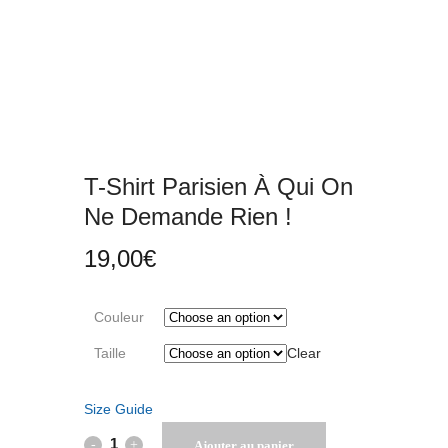
T-Shirt Parisien À Qui On
Ne Demande Rien !
19,00
€
Couleur
Taille
Clear
Size Guide
T-
Ajouter au panier