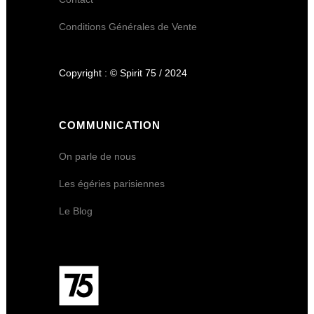
Conditions Générales de Vente
Copyright : © Spirit 75 / 2024
COMMUNICATION
On parle de nous
Les égéries parisiennes
Le Blog