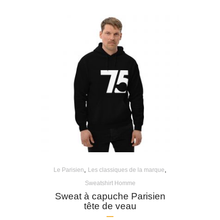
,
,
Le Parisien
Les classiques de la marque
Sweatshirt Homme
Sweat à capuche Parisien
tête de veau