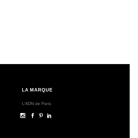
LA MARQUE
L’ADN de Paris