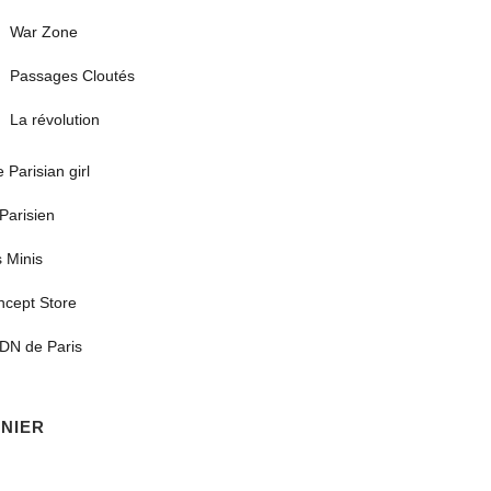
War Zone
Passages Cloutés
La révolution
 Parisian girl
Parisien
 Minis
ncept Store
DN de Paris
NIER