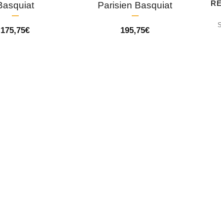
R
Basquiat
Parisien Basquiat
175,75
€
195,75
€