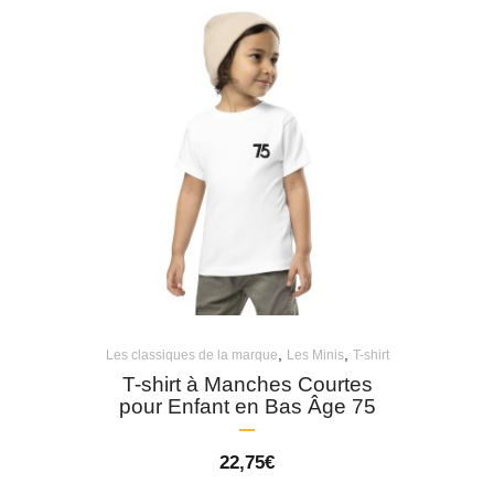
,
,
Les classiques de la marque
Les Minis
T-shirt
T-shirt à Manches Courtes
pour Enfant en Bas Âge 75
22,75
€