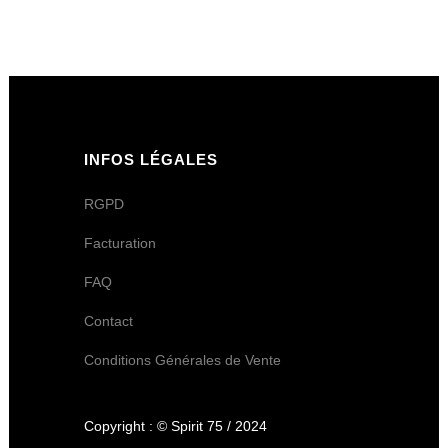
INFOS LÉGALES
RGPD
Facturation
FAQ
Contact
Conditions Générales de Vente
Copyright : © Spirit 75 / 2024