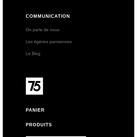
COMMUNICATION
On parle de nous
Les égéries parisiennes
Le Blog
PANIER
PRODUITS