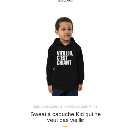
,
Les classiques de la marque
Les Minis
Sweat à capuche Kid qui ne
veut pas vieillir