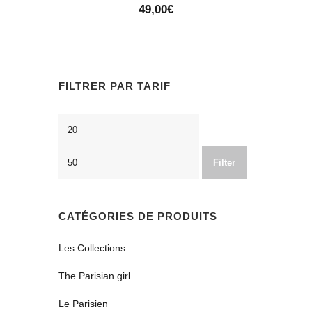
49,00
€
FILTRER PAR TARIF
Min
Max
price
price
Filter
CATÉGORIES DE PRODUITS
Les Collections
The Parisian girl
Le Parisien