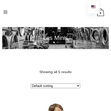
0
Les Minis
Showing all 5 results