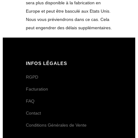
sera plus disponible à la fabrication en
Europe et peut être basculé aux Etats Unis.
Nous vous préviendrons dans ce cas. Cela
peut engendrer des délais supplémentaires.
INFOS LÉGALES
RGPD
Facturation
FAQ
Contact
Conditions Générales de Vente