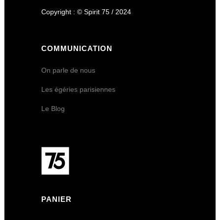
Copyright : © Spirit 75 / 2024
COMMUNICATION
On parle de nous
Les égéries parisiennes
Le Blog
PANIER