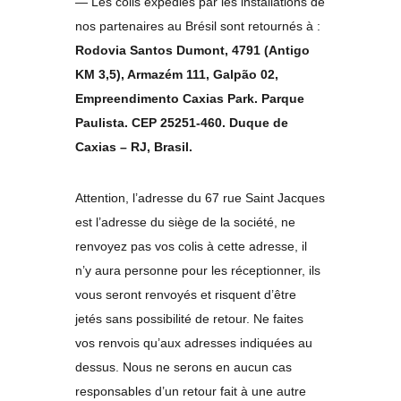
— Les colis expédiés par les installations de
nos partenaires au Brésil sont retournés à :
Rodovia Santos Dumont, 4791 (Antigo
KM 3,5), Armazém 111, Galpão 02,
Empreendimento Caxias Park. Parque
Paulista. CEP 25251-460. Duque de
Caxias – RJ, Brasil.
Attention, l’adresse du 67 rue Saint Jacques
est l’adresse du siège de la société, ne
renvoyez pas vos colis à cette adresse, il
n’y aura personne pour les réceptionner, ils
vous seront renvoyés et risquent d’être
jetés sans possibilité de retour. Ne faites
vos renvois qu’aux adresses indiquées au
dessus. Nous ne serons en aucun cas
responsables d’un retour fait à une autre