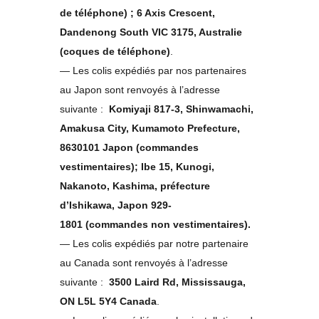
de téléphone) ; 6 Axis Crescent,
Dandenong South VIC 3175, Australie
(coques de téléphone)
.
— Les colis expédiés par nos partenaires
au Japon sont renvoyés à l’adresse
suivante :
Komiyaji 817-3, Shinwamachi,
Amakusa City, Kumamoto Prefecture,
8630101 Japon (commandes
vestimentaires); Ibe 15, Kunogi,
Nakanoto, Kashima, préfecture
d’Ishikawa, Japon 929-
1801 (commandes non vestimentaires).
— Les colis expédiés par notre partenaire
au Canada sont renvoyés à l’adresse
suivante :
3500 Laird Rd, Mississauga,
ON L5L 5Y4 Canada
.