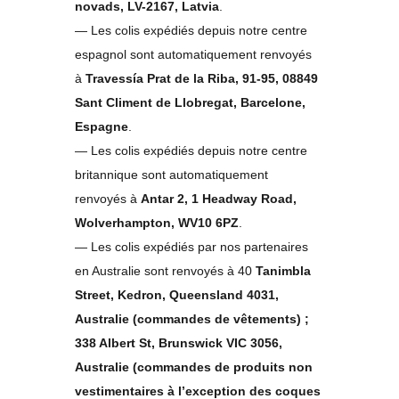
novads, LV-2167, Latvia
.
— Les colis expédiés depuis notre centre
espagnol sont automatiquement renvoyés
à
Travessía Prat de la Riba, 91-95, 08849
Sant Climent de Llobregat, Barcelone,
Espagne
.
— Les colis expédiés depuis notre centre
britannique sont automatiquement
renvoyés à
Antar 2, 1 Headway Road,
Wolverhampton, WV10 6PZ
.
— Les colis expédiés par nos partenaires
en Australie sont renvoyés à 40
Tanimbla
Street, Kedron, Queensland 4031,
Australie (commandes de vêtements) ;
338 Albert St, Brunswick VIC 3056,
Australie (commandes de produits non
vestimentaires à l’exception des coques