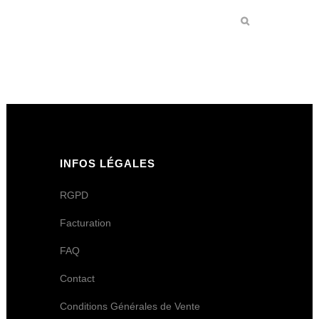
INFOS LÉGALES
RGPD
Facturation
FAQ
Contact
Conditions Générales de Vente