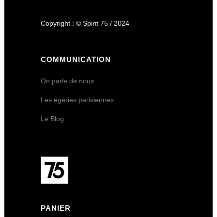
Copyright : © Spirit 75 / 2024
COMMUNICATION
On parle de nous
Les égéries parisiennes
Le Blog
PANIER