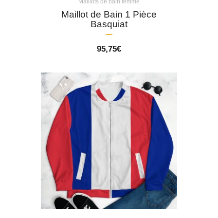
Maillots de bain femme
Maillot de Bain 1 Pièce
Basquiat
95,75
€