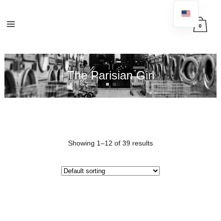
0
The Parisian Girl
Showing 1–12 of 39 results