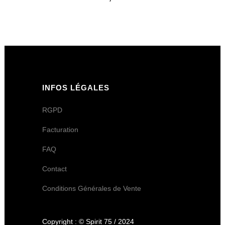
INFOS LÉGALES
RGPD
Facturation
FAQ
Contact
Conditions Générales de Vente
Copyright : © Spirit 75 / 2024