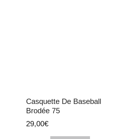
Casquette De Baseball
Brodée 75
29,00
€