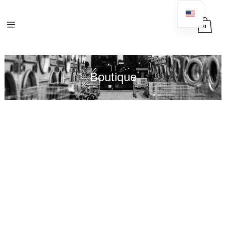
0
Boutique