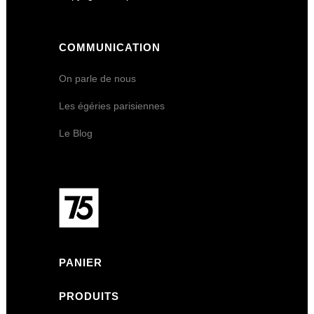
COMMUNICATION
On parle de nous
Les égéries parisiennes
Le Blog
PANIER
PRODUITS